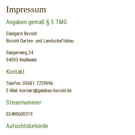
Impressum
Angaben gemäß § 5 TMG
Edelgard Bezold
Bezold Garten- und Landschaftsbau
Sängerweg 24
34593 Knüllwald
Kontakt
Telefon:
05681-7729996
E-Mail:
kontakt@galabau-bezold.de
Steuernummer
02480600319
Aufsichtsbehörde