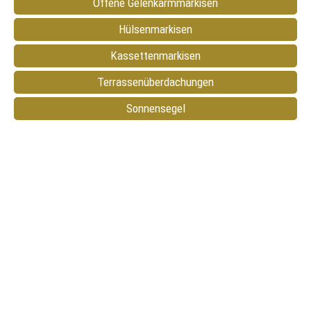
Offene Gelenkarmmarkisen
Hülsenmarkisen
Kassettenmarkisen
Terrassenüberdachungen
Sonnensegel