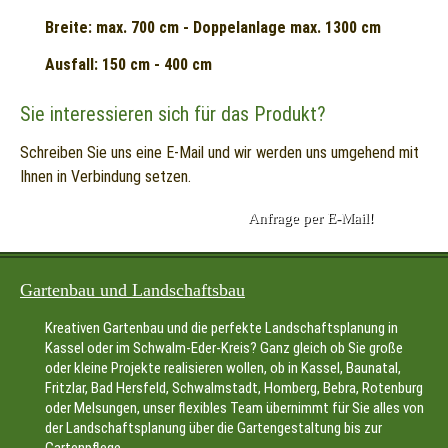
Breite: max. 700 cm - Doppelanlage max. 1300 cm
Ausfall: 150 cm - 400 cm
Sie interessieren sich für das Produkt?
Schreiben Sie uns eine E-Mail und wir werden uns umgehend mit
Ihnen in Verbindung setzen.
Anfrage per E-Mail!
Gartenbau und Landschaftsbau
Kreativen Gartenbau und die perfekte Landschaftsplanung in
Kassel oder im Schwalm-Eder-Kreis? Ganz gleich ob Sie große
oder kleine Projekte realisieren wollen, ob in Kassel, Baunatal,
Fritzlar, Bad Hersfeld, Schwalmstadt, Homberg, Bebra, Rotenburg
oder Melsungen, unser flexibles Team übernimmt für Sie alles von
der Landschaftsplanung über die Gartengestaltung bis zur
Gartenpflege.