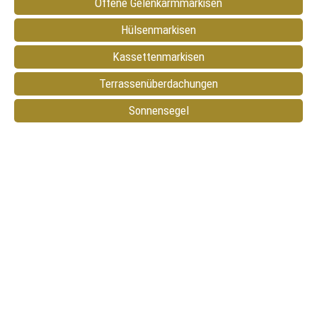
Offene Gelenkarmmarkisen
Hülsenmarkisen
Kassettenmarkisen
Terrassenüberdachungen
Sonnensegel